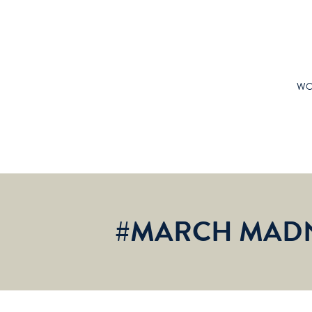
WO
#MARCH MAD